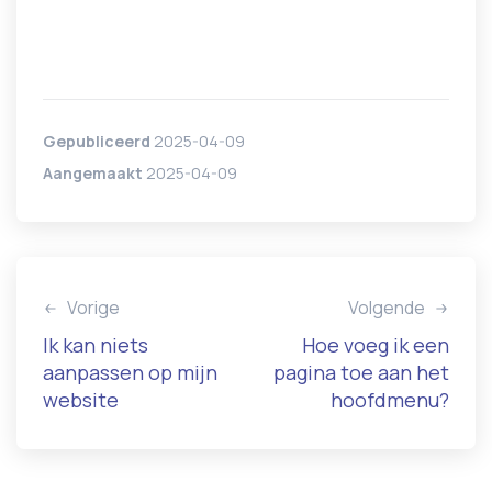
Gepubliceerd
2025-04-09
Aangemaakt
2025-04-09
Vorige
Volgende
Ik kan niets
Hoe voeg ik een
aanpassen op mijn
pagina toe aan het
website
hoofdmenu?