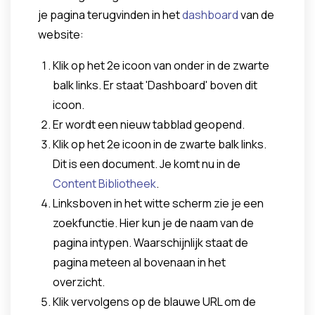
je pagina terugvinden in het
dashboard
van de
website:
Klik op het 2e icoon van onder in de zwarte
balk links. Er staat 'Dashboard' boven dit
icoon.
Er wordt een nieuw tabblad geopend.
Klik op het 2e icoon in de zwarte balk links.
Dit is een document. Je komt nu in de
Content Bibliotheek
.
Linksboven in het witte scherm zie je een
zoekfunctie. Hier kun je de naam van de
pagina intypen. Waarschijnlijk staat de
pagina meteen al bovenaan in het
overzicht.
Klik vervolgens op de blauwe URL om de