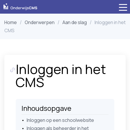
Home
Onderwerpen
Aan de slag
Inloggen in het
CMS
Inloggen in het
CMS
Inhoudsopgave
Inloggen op een schoolwebsite
Inloggen als beheerder in het