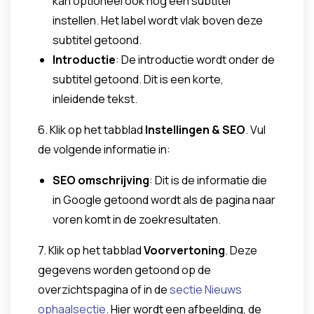
kan optioneel ook nog een subtitel
instellen. Het label wordt vlak boven deze
subtitel getoond.
Introductie
: De introductie wordt onder de
subtitel getoond. Dit is een korte,
inleidende tekst.
6. Klik op het tabblad
Instellingen & SEO
. Vul
de volgende informatie in:
SEO omschrijving
: Dit is de informatie die
in Google getoond wordt als de pagina naar
voren komt in de zoekresultaten.
7. Klik op het tabblad
Voorvertoning
. Deze
gegevens worden getoond op de
overzichtspagina of in de
sectie Nieuws
ophaalsectie
. Hier wordt een afbeelding, de