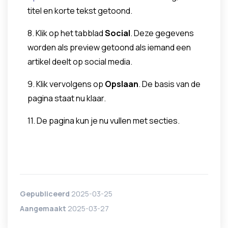
titel en korte tekst getoond.
8. Klik op het tabblad
Social
. Deze gegevens
worden als preview getoond als iemand een
artikel deelt op social media.
9. Klik vervolgens op
Opslaan
. De basis van de
pagina staat nu klaar.
11. De pagina kun je nu vullen met secties.
Gepubliceerd
2025-03-25
Aangemaakt
2025-03-27