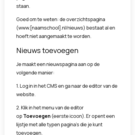
staan.
Goed om te weten: de overzichtspagina
(www.[naamschool].nl/nieuws) bestaat al en
hoeft niet aangemaakt te worden.
Nieuws toevoegen
Je maakt een nieuwspagina aan op de
volgende manier:
1. Log in in het CMS en ga naar de editor van de
website.
2. Klik in het menu van de editor
op
Toevoegen
(eerste icoon). Er opent een
lijstje met alle typen pagina's die je kunt
toevoegen.