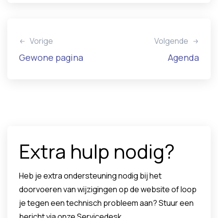
Vorige
Volgende
Gewone pagina
Agenda
Extra hulp nodig?
Heb je extra ondersteuning nodig bij het
doorvoeren van wijzigingen op de website of loop
je tegen een technisch probleem aan? Stuur een
bericht via onze Servicedesk.