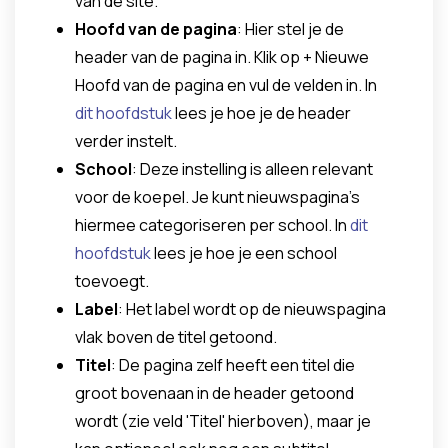
van de site.
Hoofd van de pagina
: Hier stel je de
header van de pagina in. Klik op + Nieuwe
Hoofd van de pagina en vul de velden in. In
dit hoofdstuk
lees je hoe je de header
verder instelt.
School
: Deze instelling is alleen relevant
voor de koepel. Je kunt nieuwspagina's
hiermee categoriseren per school. In
dit
hoofdstuk
lees je hoe je een school
toevoegt.
Label
: Het label wordt op de nieuwspagina
vlak boven de titel getoond.
Titel
: De pagina zelf heeft een titel die
groot bovenaan in de header getoond
wordt (zie veld 'Titel' hierboven), maar je