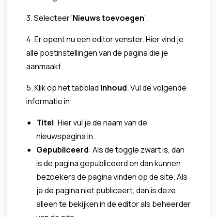
3. Selecteer '
Nieuws toevoegen
'.
4. Er opent nu een editor venster. Hier vind je
alle postinstellingen van de pagina die je
aanmaakt.
5. Klik op het tabblad
Inhoud
. Vul de volgende
informatie in:
Titel
: Hier vul je de naam van de
nieuwspagina in.
Gepubliceerd
: Als de toggle zwart is, dan
is de pagina gepubliceerd en dan kunnen
bezoekers de pagina vinden op de site. Als
je de pagina niet publiceert, dan is deze
alleen te bekijken in de editor als beheerder